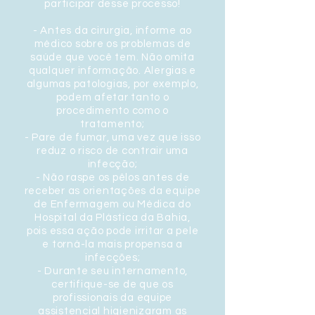
participar desse processo!
- Antes da cirurgia, informe ao
médico sobre os problemas de
saúde que você tem. Não omita
qualquer informação. Alergias e
algumas patologias, por exemplo,
podem afetar tanto o
procedimento como o
tratamento;
- Pare de fumar, uma vez que isso
reduz o risco de contrair uma
infecção;
- Não raspe os pêlos antes de
receber as orientações da equipe
de Enfermagem ou Médica do
Hospital da Plástica da Bahia,
pois essa ação pode irritar a pele
e torná-la mais propensa a
infecções;
- Durante seu internamento,
certifique-se de que os
profissionais da equipe
assistencial higienizaram as