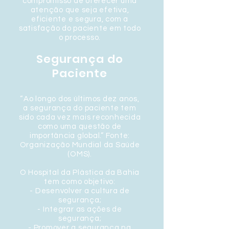
compromisso de oferecer uma
atenção que seja efetiva,
eficiente e segura, com a
satisfação do paciente em todo
o processo.
Segurança do
Paciente
“Ao longo dos últimos dez anos,
a segurança do paciente tem
sido cada vez mais reconhecida
como uma questão de
importância global.” Fonte:
Organização Mundial da Saúde
(OMS).
O Hospital da Plástica da Bahia
tem como objetivo:
- Desenvolver a cultura de
segurança;
- Integrar as ações de
segurança;
- Promover a segurança na