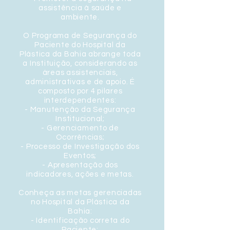
assistência à saúde e
ambiente.
O Programa de Segurança do
Paciente do Hospital da
Plástica da Bahia abrange toda
a Instituição, considerando as
áreas assistenciais,
administrativas e de apoio. É
composto por 4 pilares
interdependentes:
- Manutenção da Segurança
Institucional;
- Gerenciamento de
Ocorrências;
- Processo de Investigação dos
Eventos;
- Apresentação dos
indicadores, ações e metas.
Conheça as metas gerenciadas
no Hospital da Plástica da
Bahia:
- Identificação correta do
Paciente;